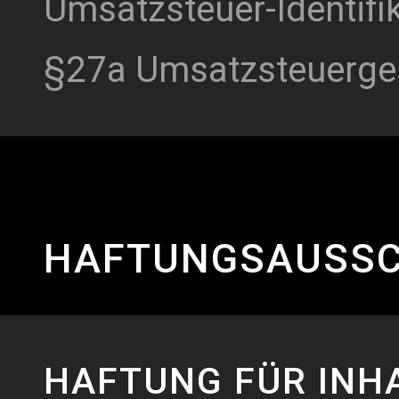
Umsatzsteuer-Identi
§27a Umsatzsteuerges
HAFTUNGSAUSS
HAFTUNG FÜR INH