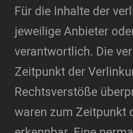
Für die Inhalte der verl
jeweilige Anbieter ode
verantwortlich. Die ve
Zeitpunkt der Verlink
Rechtsverstöße überpr
waren zum Zeitpunkt d
erkennbar. Eine perman